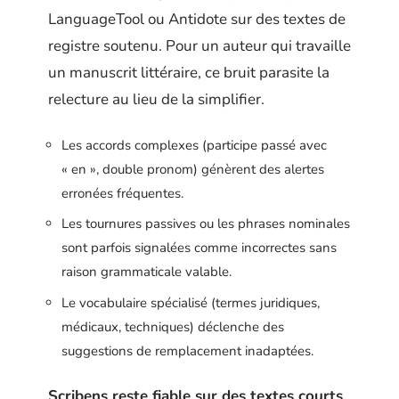
LanguageTool ou Antidote sur des textes de
registre soutenu. Pour un auteur qui travaille
un manuscrit littéraire, ce bruit parasite la
relecture au lieu de la simplifier.
Les accords complexes (participe passé avec
« en », double pronom) génèrent des alertes
erronées fréquentes.
Les tournures passives ou les phrases nominales
sont parfois signalées comme incorrectes sans
raison grammaticale valable.
Le vocabulaire spécialisé (termes juridiques,
médicaux, techniques) déclenche des
suggestions de remplacement inadaptées.
Scribens reste fiable sur des textes courts