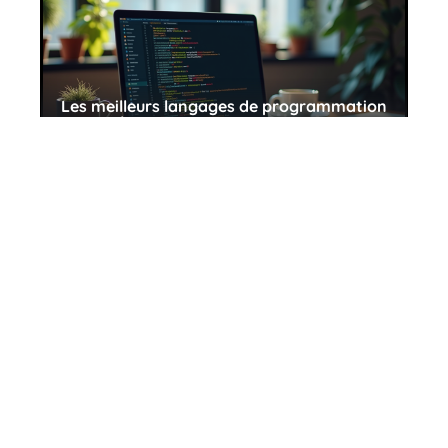
Les meilleurs langages de programmation
pour créer un site Web
28 mai 2026
But d’avoir un site internet : objectifs et
avantages essentiels
30 mai 2026