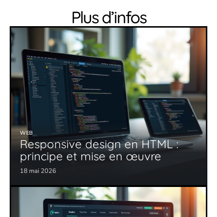
Plus d’infos
WEB
Responsive design en HTML :
principe et mise en œuvre
18 mai 2026