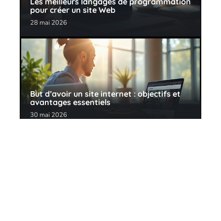
Les meilleurs langages de programmation
pour créer un site Web
28 mai 2026
But d’avoir un site internet : objectifs et
avantages essentiels
30 mai 2026
Contact
Mentions Légales
Sitemap
© 2025 | bewise.fr