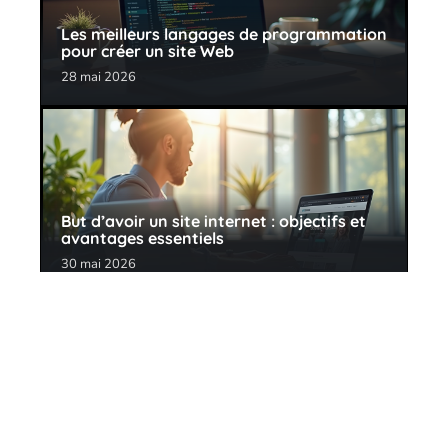
Les meilleurs langages de programmation
pour créer un site Web
28 mai 2026
But d’avoir un site internet : objectifs et
avantages essentiels
30 mai 2026
Contact
Mentions Légales
Sitemap