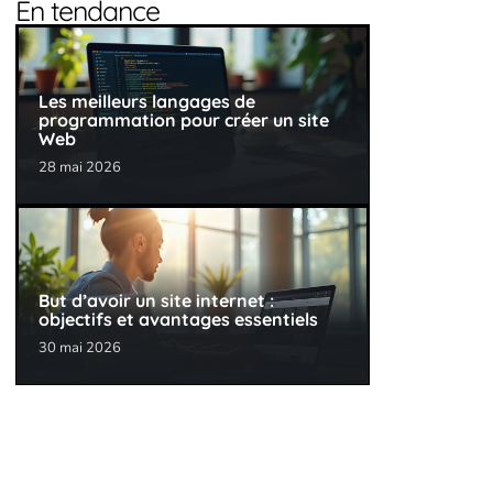
En tendance
Les meilleurs langages de
programmation pour créer un site
Web
28 mai 2026
But d’avoir un site internet :
objectifs et avantages essentiels
30 mai 2026