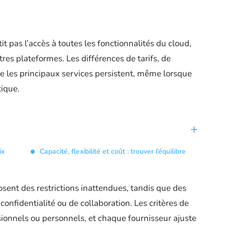
 pas l’accès à toutes les fonctionnalités du cloud,
res plateformes. Les différences de tarifs, de
tre les principaux services persistent, même lorsque
tique.
ix
Capacité, flexibilité et coût : trouver l’équilibre
posent des restrictions inattendues, tandis que des
confidentialité ou de collaboration. Les critères de
sionnels ou personnels, et chaque fournisseur ajuste