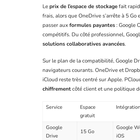
Le
prix de l’espace de stockage
fait rapi
frais, alors que OneDrive s’arrête à 5 Go 
passer aux
formules payantes
: Google O
compétitifs. Du côté professionnel, Goog
solutions collaboratives avancées
.
Sur le plan de la compatibilité, Google Dr
navigateurs courants. OneDrive et Dropb
iCloud reste très centré sur Apple. PClou
chiffrement
côté client et une politique d
Service
Espace
Intégratio
gratuit
Google
Google Wo
15 Go
Drive
iOS