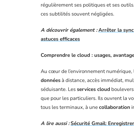
régulièrement ses politiques et ses outil
ces subtilités souvent négligées.
A découvrir également :
Arrêter la syn
astuces efficaces
Comprendre le cloud : usages, avantages
Au cœur de l’environnement numérique, 
données
à distance, accès immédiat, multi
séduisante. Les
services cloud
bouleverse
que pour les particuliers. Ils ouvrent la vo
tous les terminaux, à une
collaboration
i
A lire aussi :
Sécurité Gmail: Enregistre