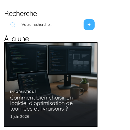
Recherche
À la une
INFORMATIQUE
Comment bien choisir un
logiciel d’optimisation de
tournées et livraisons ?
1 juin 2026