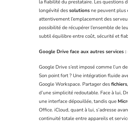
la fiabilité du prestataire. Les questions 
longévité des
solutions
ne peuvent plus ê
attentivement l’emplacement des serveurs
possibilité de récupérer l’ensemble de le
subtil équilibre entre coût, sécurité et fia
Google Drive face aux autres services : 
Google Drive s’est imposé comme l’un d
Son point fort ? Une intégration fluide a
Google Workspace. Partager des
fichiers
d’une simplicité redoutable. Face à lui, 
une interface dépouillée, tandis que
Micr
Office. iCloud, quant à lui, s’adresse ava
continuité totale entre appareils et servic