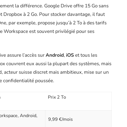
dement la différence. Google Drive offre 15 Go sans
et Dropbox à 2 Go. Pour stocker davantage, il faut
ne, par exemple, propose jusqu’à 2 To à des tarifs
le Workspace est souvent privilégié pour ses
ive assure l’accès sur
Android
,
iOS
et tous les
ox couvrent eux aussi la plupart des systèmes, mais
d, acteur suisse discret mais ambitieux, mise sur un
e confidentialité poussée.
n
Prix 2 To
rkspace, Android,
9,99 €/mois