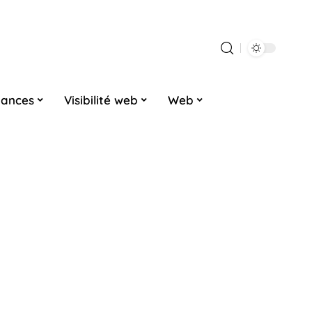
dances
Visibilité web
Web