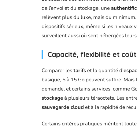
de l’envoi et du stockage, une
authentifi
relèvent plus du luxe, mais du minimum.
dispositifs sérieux, même si les niveaux v
surveillent aussi où sont hébergées leurs
Capacité, flexibilité et coût
Comparer les
tarifs
et la quantité d’
espa
basique, 5 à 15 Go peuvent suffire. Mais 
demande, et certains services, comme Go
stockage
à plusieurs téraoctets. Les entrep
sauvegarde cloud
et à la rapidité de réc
Certains critères pratiques méritent toute 