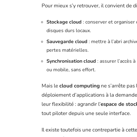
Pour mieux s’y retrouver, il convient de d
Stockage cloud
: conserver et organiser
disques durs locaux.
Sauvegarde cloud
: mettre à l’abri arch
pertes matérielles.
Synchronisation cloud
: assurer l’accès à
ou mobile, sans effort.
Mais le
cloud computing
ne s’arrête pas l
déploiement d’applications à la demande
leur flexibilité : agrandir l’
espace de stoc
tout piloter depuis une seule interface.
Il existe toutefois une contrepartie à cett