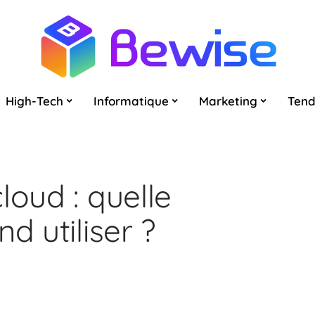
High-Tech
Informatique
Marketing
Ten
loud : quelle
d utiliser ?