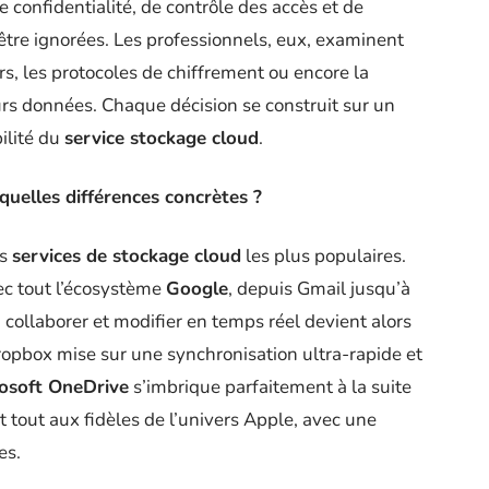
de confidentialité, de contrôle des accès et de
tre ignorées. Les professionnels, eux, examinent
, les protocoles de chiffrement ou encore la
urs données. Chaque décision se construit sur un
bilité du
service stockage cloud
.
quelles différences concrètes ?
es
services de stockage cloud
les plus populaires.
vec tout l’écosystème
Google
, depuis Gmail jusqu’à
, collaborer et modifier en temps réel devient alors
Dropbox mise sur une synchronisation ultra-rapide et
osoft OneDrive
s’imbrique parfaitement à la suite
nt tout aux fidèles de l’univers Apple, avec une
es.