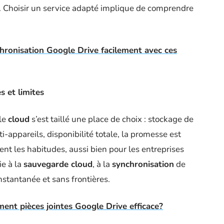
s. Choisir un service adapté implique de comprendre
chronisation Google Drive facilement avec ces
 et limites
le
cloud
s’est taillé une place de choix : stockage de
-appareils, disponibilité totale, la promesse est
nt les habitudes, aussi bien pour les entreprises
ie à la
sauvegarde cloud
, à la
synchronisation
de
nstantanée et sans frontières.
ment pièces jointes Google Drive efficace?