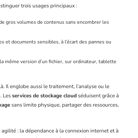
istinguer trois usages principaux :
 de gros volumes de contenus sans encombrer les
ives et documents sensibles, à l’écart des pannes ou
 la même version d’un fichier, sur ordinateur, tablette
à. Il englobe aussi le traitement, l’analyse ou le
. Les
services de stockage cloud
séduisent grâce à
kage
sans limite physique, partager des ressources,
e agilité : la dépendance à la connexion internet et à