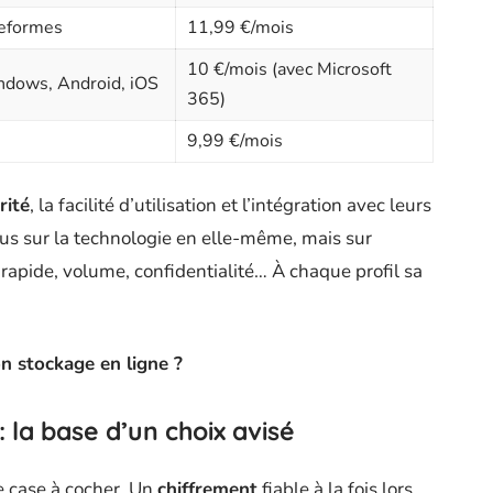
teformes
11,99 €/mois
10 €/mois (avec Microsoft
ndows, Android, iOS
365)
9,99 €/mois
rité
, la facilité d’utilisation et l’intégration avec leurs
plus sur la technologie en elle-même, mais sur
 rapide, volume, confidentialité… À chaque profil sa
on stockage en ligne ?
: la base d’un choix avisé
e case à cocher. Un
chiffrement
fiable à la fois lors