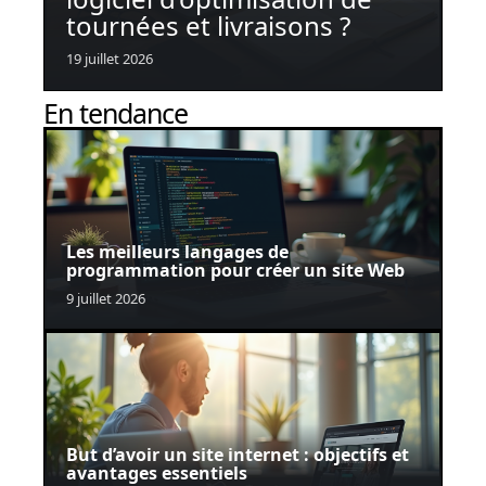
tournées et livraisons ?
19 juillet 2026
En tendance
Les meilleurs langages de
programmation pour créer un site Web
9 juillet 2026
But d’avoir un site internet : objectifs et
avantages essentiels