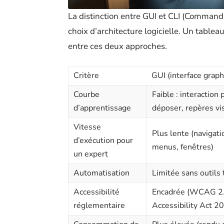
La distinction entre GUI et CLI (Command 
choix d’architecture logicielle. Un table
entre ces deux approches.
Critère
GUI (interface graph
Courbe
Faible : interaction p
d’apprentissage
déposer, repères vi
Vitesse
Plus lente (navigati
d’exécution pour
menus, fenêtres)
un expert
Automatisation
Limitée sans outils 
Accessibilité
Encadrée (WCAG 2.
réglementaire
Accessibility Act 2