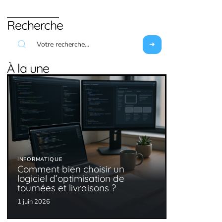
Recherche
À la une
INFORMATIQUE
Comment bien choisir un
logiciel d’optimisation de
tournées et livraisons ?
1 juin 2026