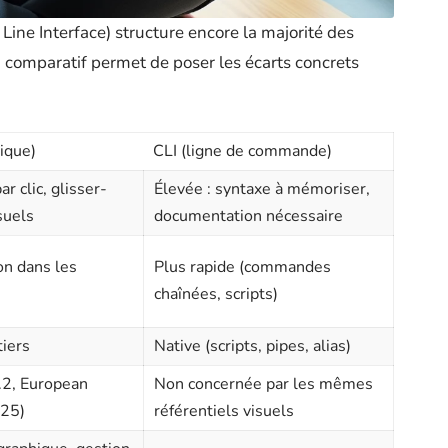
Line Interface) structure encore la majorité des
au comparatif permet de poser les écarts concrets
ique)
CLI (ligne de commande)
ar clic, glisser-
Élevée : syntaxe à mémoriser,
suels
documentation nécessaire
on dans les
Plus rapide (commandes
chaînées, scripts)
tiers
Native (scripts, pipes, alias)
2, European
Non concernée par les mêmes
025)
référentiels visuels