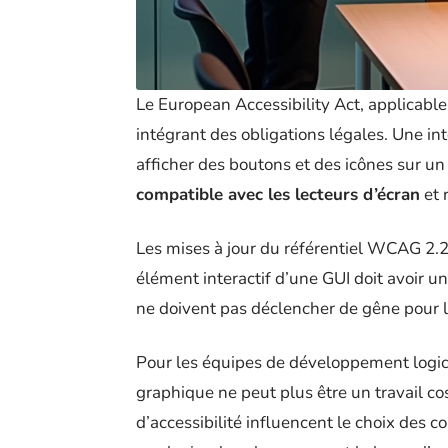
Le European Accessibility Act, applicable
intégrant des obligations légales. Une in
afficher des boutons et des icônes sur un 
compatible avec les lecteurs d’écran
et 
Les mises à jour du référentiel WCAG 2.2
élément interactif d’une GUI doit avoir un
ne doivent pas déclencher de gêne pour le
Pour les équipes de développement logicie
graphique ne peut plus être un travail cos
d’accessibilité influencent le choix des c