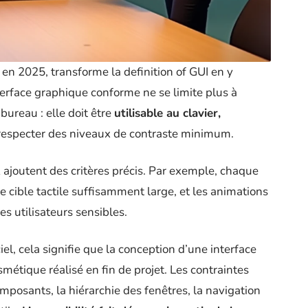
 en 2025, transforme la definition of GUI en y
terface graphique conforme ne se limite plus à
bureau : elle doit être
utilisable au clavier,
respecter des niveaux de contraste minimum.
 ajoutent des critères précis. Par exemple, chaque
e cible tactile suffisamment large, et les animations
s utilisateurs sensibles.
l, cela signifie que la conception d’une interface
métique réalisé en fin de projet. Les contraintes
omposants, la hiérarchie des fenêtres, la navigation