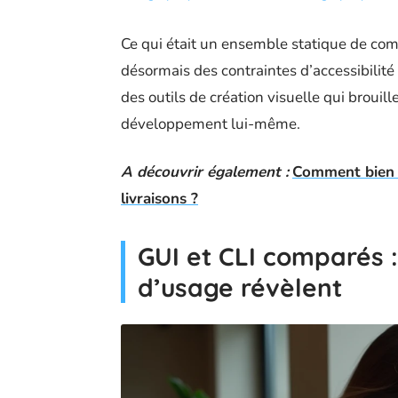
Ce qui était un ensemble statique de com
désormais des contraintes d’accessibilité
des outils de création visuelle qui brouillen
développement lui-même.
A découvrir également :
Comment bien c
livraisons ?
GUI et CLI comparés :
d’usage révèlent