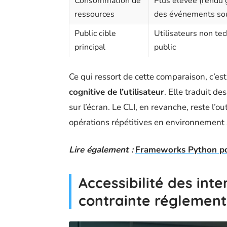
Consommation de
Plus élevée (rendu 
ressources
des événements sou
Public cible
Utilisateurs non te
principal
public
Ce qui ressort de cette comparaison, c’es
cognitive de l’utilisateur
. Elle traduit d
sur l’écran. Le CLI, en revanche, reste l’ou
opérations répétitives en environnement 
Lire également :
Frameworks Python pop
Accessibilité des inte
contrainte réglement