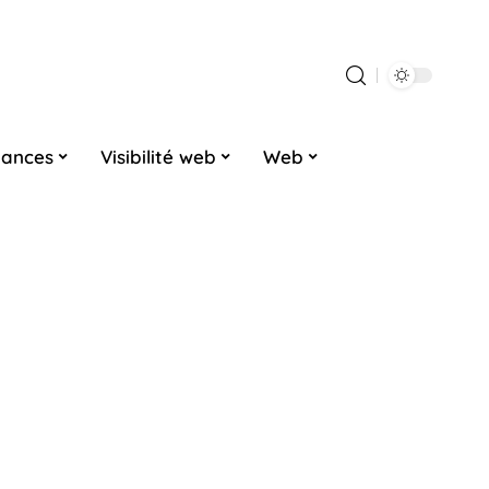
dances
Visibilité web
Web