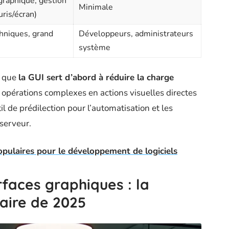
graphique, gestion
Minimale
ris/écran)
chniques, grand
Développeurs, administrateurs
système
t que
la GUI sert d’abord à réduire la charge
es opérations complexes en actions visuelles directes
til de prédilection pour l’automatisation et les
serveur.
ulaires pour le développement de logiciels
rfaces graphiques : la
aire de 2025