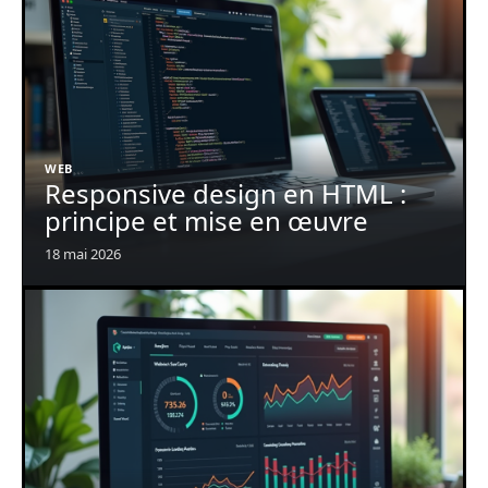
WEB
Responsive design en HTML :
principe et mise en œuvre
18 mai 2026