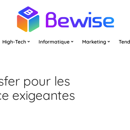
High-Tech
Informatique
Marketing
Ten
fer pour les
ce exigeantes