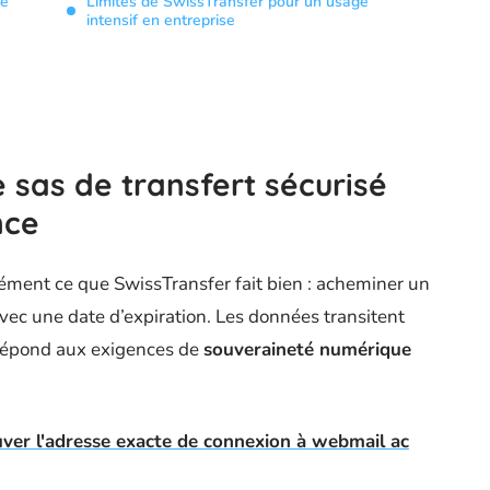
re
Limites de SwissTransfer pour un usage
intensif en entreprise
sas de transfert sécurisé
nce
isément ce que SwissTransfer fait bien : acheminer un
 avec une date d’expiration. Les données transitent
i répond aux exigences de
souveraineté numérique
er l'adresse exacte de connexion à webmail ac