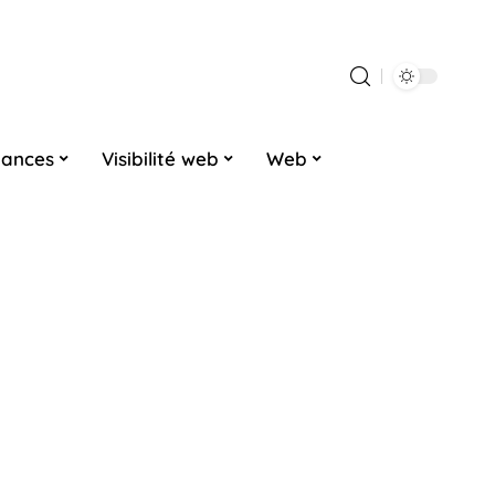
dances
Visibilité web
Web