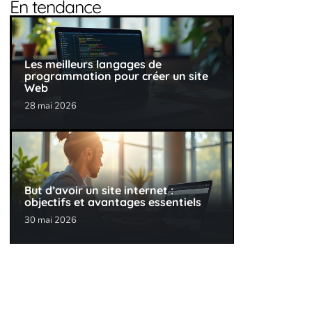
En tendance
Les meilleurs langages de
programmation pour créer un site
Web
28 mai 2026
But d’avoir un site internet :
objectifs et avantages essentiels
30 mai 2026