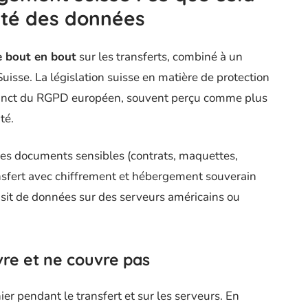
ité des données
e bout en bout
sur les transferts, combiné à un
isse. La législation suisse en matière de protection
stinct du RGPD européen, souvent perçu comme plus
té.
es documents sensibles (contrats, maquettes,
transfert avec chiffrement et hébergement souverain
ansit de données sur des serveurs américains ou
vre et ne couvre pas
er pendant le transfert et sur les serveurs. En