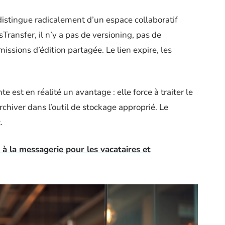
distingue radicalement d’un espace collaboratif
ransfer, il n’y a pas de versioning, pas de
issions d’édition partagée. Le lien expire, les
e est en réalité un avantage : elle force à traiter le
’archiver dans l’outil de stockage approprié. Le
.
à la messagerie pour les vacataires et