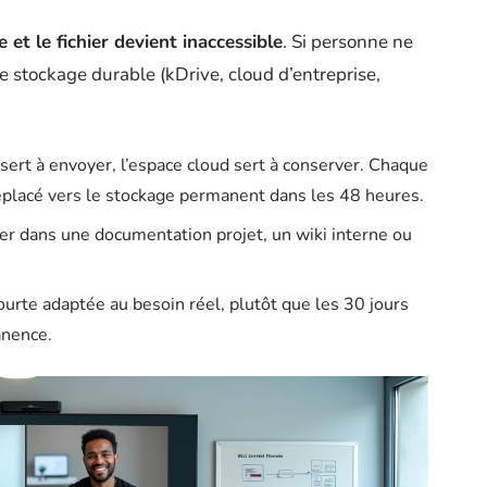
re et le fichier devient inaccessible
. Si personne ne
 stockage durable (kDrive, cloud d’entreprise,
 sert à envoyer, l’espace cloud sert à conserver. Chaque
 déplacé vers le stockage permanent dans les 48 heures.
er dans une documentation projet, un wiki interne ou
.
courte adaptée au besoin réel, plutôt que les 30 jours
anence.