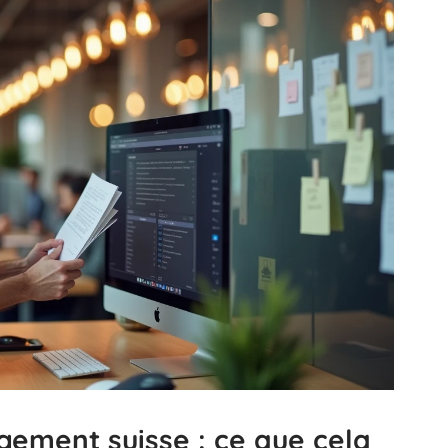
gement suisse : ce que cela