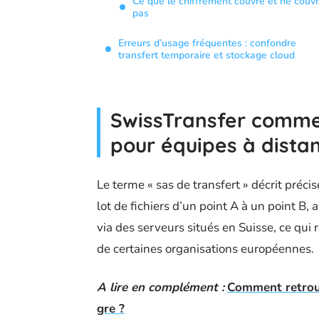
Ce que le chiffrement couvre et ne couv
pas
Erreurs d’usage fréquentes : confondre
transfert temporaire et stockage cloud
SwissTransfer comme 
pour équipes à dista
Le terme « sas de transfert » décrit préc
lot de fichiers d’un point A à un point B,
via des serveurs situés en Suisse, ce qu
de certaines organisations européennes.
A lire en complément :
Comment retrouv
gre ?