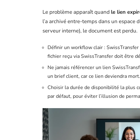
Le problème apparaît quand
le lien expi
l’a archivé entre-temps dans un espace de
serveur interne), le document est perdu.
Définir un workflow clair : SwissTransfer
fichier reçu via SwissTransfer doit être
Ne jamais référencer un lien SwissTransf
un brief client, car ce lien deviendra mort
Choisir la durée de disponibilité la plus 
par défaut, pour éviter l’illusion de perm