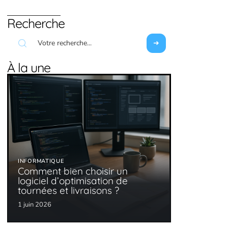
Recherche
À la une
INFORMATIQUE
Comment bien choisir un
logiciel d’optimisation de
tournées et livraisons ?
1 juin 2026