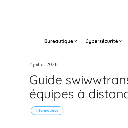
Bureautique
Cybersécurité
2 juillet 2026
Guide swiwwtrans
équipes à distan
Informatique