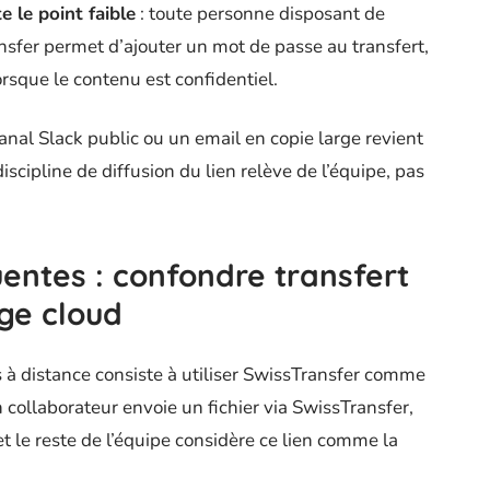
e le point faible
: toute personne disposant de
nsfer permet d’ajouter un mot de passe au transfert,
rsque le contenu est confidentiel.
nal Slack public ou un email en copie large revient
iscipline de diffusion du lien relève de l’équipe, pas
entes : confondre transfert
ge cloud
s à distance consiste à utiliser SwissTransfer comme
collaborateur envoie un fichier via SwissTransfer,
 et le reste de l’équipe considère ce lien comme la