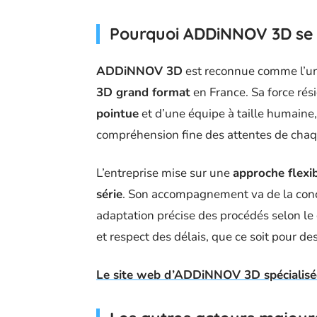
Pourquoi ADDiNNOV 3D se 
ADDiNNOV 3D
est reconnue comme l’un
3D grand format
en France. Sa force ré
pointue
et d’une équipe à taille humaine,
compréhension fine des attentes de chaqu
L’entreprise mise sur une
approche flexi
série
. Son accompagnement va de la conce
adaptation précise des procédés selon le 
et respect des délais, que ce soit pour d
Le site web d’ADDiNNOV 3D spécialisée