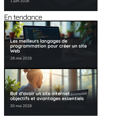
1 juin 2026
En tendance
Les meilleurs langages de
programmation pour créer un site
Web
28 mai 2026
But d’avoir un site internet :
objectifs et avantages essentiels
30 mai 2026