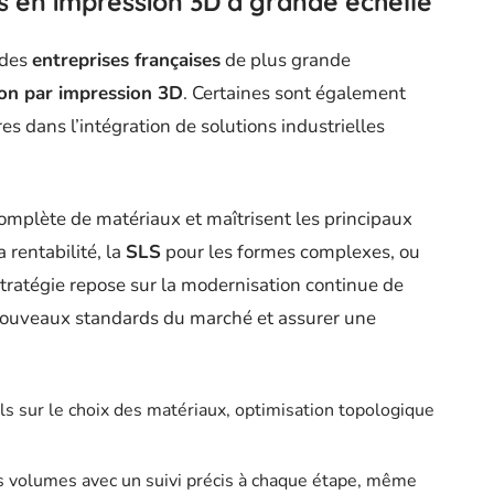
s en impression 3D à grande échelle
 des
entreprises françaises
de plus grande
on par impression 3D
. Certaines sont également
es dans l’intégration de solutions industrielles
mplète de matériaux et maîtrisent les principaux
 rentabilité, la
SLS
pour les formes complexes, ou
stratégie repose sur la modernisation continue de
nouveaux standards du marché et assurer une
s sur le choix des matériaux, optimisation topologique
 volumes avec un suivi précis à chaque étape, même