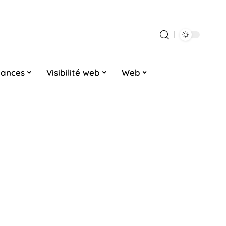
dances
Visibilité web
Web