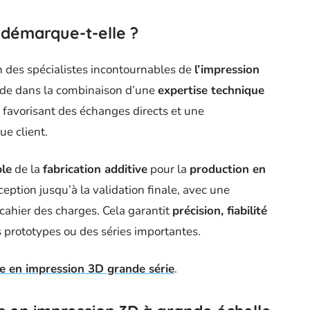
démarque-t-elle ?
 des spécialistes incontournables de
l’impression
side dans la combinaison d’une
expertise technique
 favorisant des échanges directs et une
e client.
ble
de la
fabrication additive
pour la
production en
ption jusqu’à la validation finale, avec une
cahier des charges. Cela garantit
précision, fiabilité
es prototypes ou des séries importantes.
 en impression 3D grande série
.