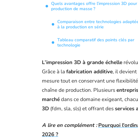
Quels avantages offre l’impression 3D pour 
production de masse ?
Comparaison entre technologies adapté
à la production en série
Tableau comparatif des points clés par
technologie
L’impression 3D à grande échelle
révolu
Grâce à la
fabrication additive
, il devien
mesure tout en conservant une flexibilit
chaîne de production. Plusieurs
entrepris
marché
dans ce domaine exigeant, chacun
3D
(fdm, sla, sls) et offrant des
services 
A lire en complément :
Pourquoi l'ordin
2026 ?