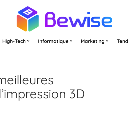
High-Tech
Informatique
Marketing
Ten
eilleures
l’impression 3D