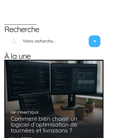
Recherche
À la une
INFORMATIQUE
Comment bien choisir un
logiciel d’optimisation de
tournées et livraisons ?