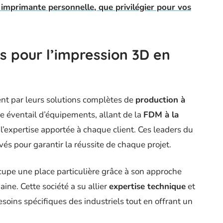
 imprimante personnelle, que privilégier pour vos
s pour l’impression 3D en
ent par leurs solutions complètes de
production à
te éventail d’équipements, allant de la
FDM à la
 l’expertise apportée à chaque client. Ces leaders du
és pour garantir la réussite de chaque projet.
pe une place particulière grâce à son approche
aine. Cette société a su allier
expertise technique
et
oins spécifiques des industriels tout en offrant un