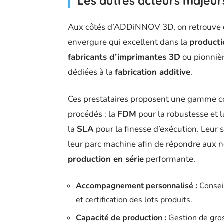
Les autres acteurs majeur
Aux côtés d’ADDiNNOV 3D, on retrouve
envergure qui excellent dans la
producti
fabricants d’imprimantes 3D
ou pionnièr
dédiées à la
fabrication additive
.
Ces prestataires proposent une gamme co
procédés : la
FDM
pour la robustesse et la
la
SLA
pour la finesse d’exécution. Leur 
leur parc machine afin de répondre aux 
production en série
performante.
Accompagnement personnalisé :
Conseil
et certification des lots produits.
Capacité de production :
Gestion de gros