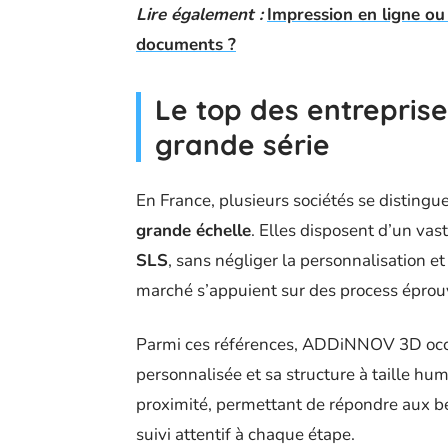
Lire également :
Impression en ligne ou
documents ?
Le top des entreprise
grande série
En France, plusieurs sociétés se distingu
grande échelle
. Elles disposent d’un vas
SLS
, sans négliger la personnalisation et
marché s’appuient sur des process éprouv
Parmi ces références, ADDiNNOV 3D occu
personnalisée et sa structure à taille hum
proximité, permettant de répondre aux bes
suivi attentif à chaque étape.