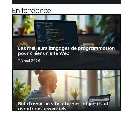
En tendance
Les meilleurs langages de programmation
pour créer un site Web
28 mai 2026
But d’avoir un site internet : objectifs et
avantages essentiels
30 mai 2026