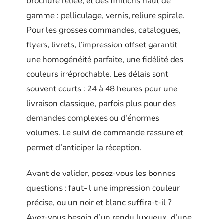
brochure reliée, et des finitions haut de
gamme : pelliculage, vernis, reliure spirale.
Pour les grosses commandes, catalogues,
flyers, livrets, l’impression offset garantit
une homogénéité parfaite, une fidélité des
couleurs irréprochable. Les délais sont
souvent courts : 24 à 48 heures pour une
livraison classique, parfois plus pour des
demandes complexes ou d’énormes
volumes. Le suivi de commande rassure et
permet d’anticiper la réception.
Avant de valider, posez-vous les bonnes
questions : faut-il une impression couleur
précise, ou un noir et blanc suffira-t-il ?
Avez-vous besoin d’un rendu luxueux, d’une