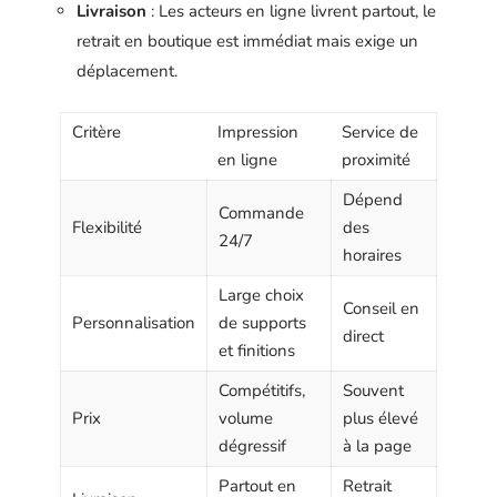
Livraison
: Les acteurs en ligne livrent partout, le
retrait en boutique est immédiat mais exige un
déplacement.
Critère
Impression
Service de
en ligne
proximité
Dépend
Commande
Flexibilité
des
24/7
horaires
Large choix
Conseil en
Personnalisation
de supports
direct
et finitions
Compétitifs,
Souvent
Prix
volume
plus élevé
dégressif
à la page
Partout en
Retrait