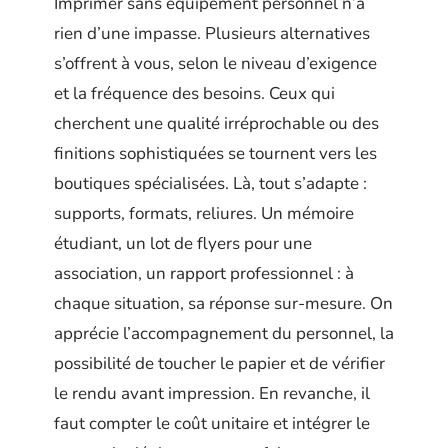
Imprimer sans équipement personnel n’a
rien d’une impasse. Plusieurs alternatives
s’offrent à vous, selon le niveau d’exigence
et la fréquence des besoins. Ceux qui
cherchent une qualité irréprochable ou des
finitions sophistiquées se tournent vers les
boutiques spécialisées. Là, tout s’adapte :
supports, formats, reliures. Un mémoire
étudiant, un lot de flyers pour une
association, un rapport professionnel : à
chaque situation, sa réponse sur-mesure. On
apprécie l’accompagnement du personnel, la
possibilité de toucher le papier et de vérifier
le rendu avant impression. En revanche, il
faut compter le coût unitaire et intégrer le