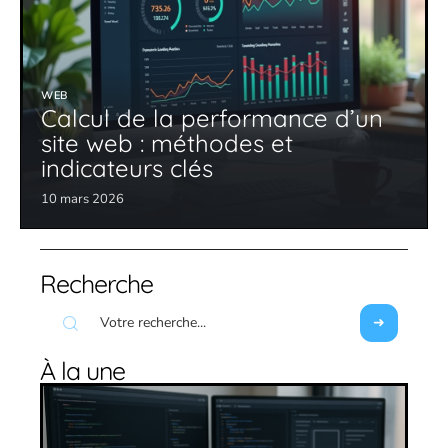
WEB
Calcul de la performance d’un
site web : méthodes et
indicateurs clés
10 mars 2026
Recherche
À la une