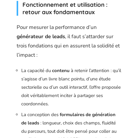
Fonctionnement et utilisation :
retour aux fondamentaux
Pour mesurer la performance d’un
générateur de leads
, il faut s’attarder sur
trois fondations qui en assurent la solidité et
l’impact :
La capacité du
contenu
à retenir l’attention : qu’il
s’agisse d’un livre blanc pointu, d’une étude
sectorielle ou d’un outil interactif, l’offre proposée
doit véritablement inciter à partager ses
coordonnées.
La conception des
formulaires de génération
de leads
: longueur, choix des champs, fluidité
du parcours, tout doit être pensé pour coller au